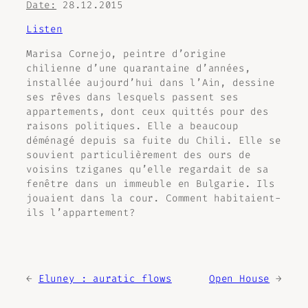
Date:
28.12.2015
Listen
Marisa Cornejo, peintre d’origine
chilienne d’une quarantaine d’années,
installée aujourd’hui dans l’Ain, dessine
ses rêves dans lesquels passent ses
appartements, dont ceux quittés pour des
raisons politiques. Elle a beaucoup
déménagé depuis sa fuite du Chili. Elle se
souvient particulièrement des ours de
voisins tziganes qu’elle regardait de sa
fenêtre dans un immeuble en Bulgarie. Ils
jouaient dans la cour. Comment habitaient-
ils l’appartement?
←
Eluney : auratic flows
Open House
→