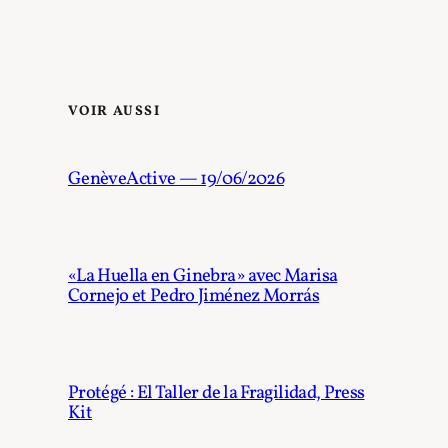
VOIR AUSSI
GenèveActive — 19/06/2026
«La Huella en Ginebra» avec Marisa
Cornejo et Pedro Jiménez Morrás
Protégé : El Taller de la Fragilidad, Press
Kit