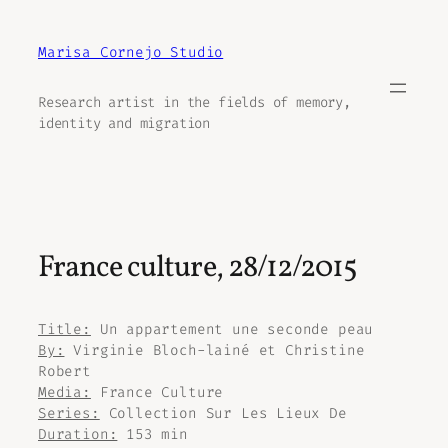
Aller
au
Marisa Cornejo Studio
contenu
Research artist in the fields of memory,
identity and migration
France culture, 28/12/2015
Title:
Un appartement une seconde peau
By:
Virginie Bloch-lainé et Christine
Robert
Media:
France Culture
Series:
Collection Sur Les Lieux De
Duration:
153 min