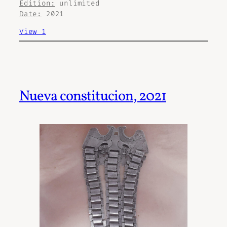
Edition:
unlimited
Date:
2021
View 1
Nueva constitucion, 2021