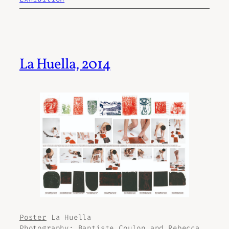
La Huella, 2014
Poster
La Huella
Photography:
Baptiste Coulon and Rebecca