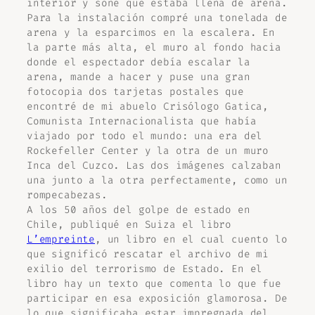
interior y soñé que estaba llena de arena.
Para la instalación compré una tonelada de
arena y la esparcimos en la escalera. En
la parte más alta, el muro al fondo hacia
donde el espectador debía escalar la
arena, mande a hacer y puse una gran
fotocopia dos tarjetas postales que
encontré de mi abuelo Crisólogo Gatica,
Comunista Internacionalista que había
viajado por todo el mundo: una era del
Rockefeller Center y la otra de un muro
Inca del Cuzco. Las dos imágenes calzaban
una junto a la otra perfectamente, como un
rompecabezas.
A los 50 años del golpe de estado en
Chile, publiqué en Suiza el libro
L’empreinte
, un libro en el cual cuento lo
que significó rescatar el archivo de mi
exilio del terrorismo de Estado. En el
libro hay un texto que comenta lo que fue
participar en esa exposición glamorosa. De
lo que significaba estar impregnada del