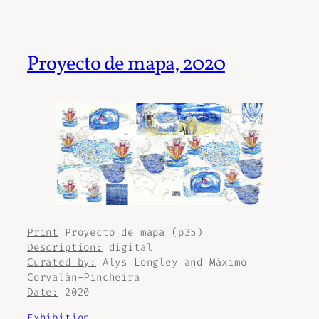
Proyecto de mapa, 2020
Print
Proyecto de mapa
(p35)
Description:
digital
Curated by:
Alys Longley and Máximo
Corvalán-Pincheira
Date:
2020
Exhibition