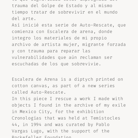
trauma del Golpe de Estado y al mismo
tiempo tratar de sobrevivir en el mundo
del arte.
Así inicié esta serie de
Auto-Rescate
, que
comienza con
Escalera de arena
, donde
integro los materiales de mi propio
archivo de artista mujer, migrante forzada
y con trauma para reparar las
vulnerabilidades que aún reclaman ser
escuchadas de los que sobrevivie.
Escalera de Arena
is a diptych printed on
cotton canvas, as part of a new series
called
Auto-Rescate
.
In this piece I rescue a work I made with
objects I found in the archive of my exile
in Mexico City, for the exhibition
Cronologías
that was held at Temístocles
44, in 1994 and was curated by Pablo
Vargas Lugo, with the support of the
Rockefeller Foundation.