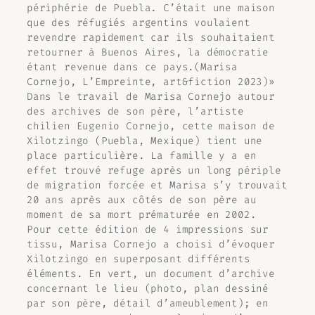
périphérie de Puebla. C’était une maison
que des réfugiés argentins voulaient
revendre rapidement car ils souhaitaient
retourner à Buenos Aires, la démocratie
étant revenue dans ce pays.(Marisa
Cornejo, L’Empreinte, art&fiction 2023)»
Dans le travail de Marisa Cornejo autour
des archives de son père, l’artiste
chilien Eugenio Cornejo, cette maison de
Xilotzingo (Puebla, Mexique) tient une
place particulière. La famille y a en
effet trouvé refuge après un long périple
de migration forcée et Marisa s’y trouvait
20 ans après aux côtés de son père au
moment de sa mort prématurée en 2002.
Pour cette édition de 4 impressions sur
tissu, Marisa Cornejo a choisi d’évoquer
Xilotzingo en superposant différents
éléments. En vert, un document d’archive
concernant le lieu (photo, plan dessiné
par son père, détail d’ameublement); en