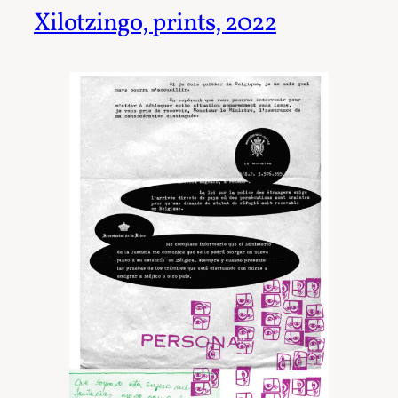
Xilotzingo, prints, 2022