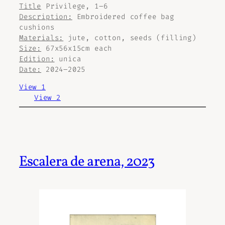
Title
Privilege, 1–6
Description:
Embroidered coffee bag
cushions
Materials:
jute, cotton, seeds (filling)
Size:
67x56x15cm each
Edition:
unica
Date:
2024–2025
View 1
View 2
Escalera de arena, 2023