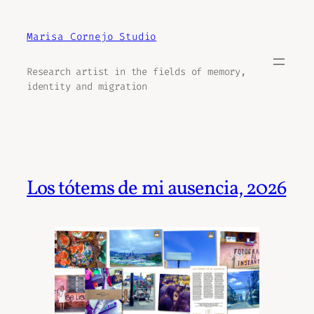
Aller
au
Marisa Cornejo Studio
contenu
Research artist in the fields of memory,
identity and migration
Los tótems de mi ausencia, 2026