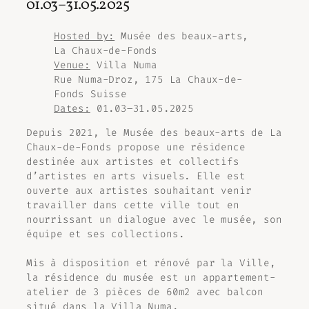
01.03–31.05.2025
Hosted by:
Musée des beaux-arts,
La Chaux-de-Fonds
Venue:
Villa Numa
Rue Numa-Droz, 175 La Chaux-de-
Fonds Suisse
Dates:
01.03–31.05.2025
Depuis 2021, le Musée des beaux-arts de La
Chaux-de-Fonds propose une résidence
destinée aux artistes et collectifs
d’artistes en arts visuels. Elle est
ouverte aux artistes souhaitant venir
travailler dans cette ville tout en
nourrissant un dialogue avec le musée, son
équipe et ses collections.
Mis à disposition et rénové par la Ville,
la résidence du musée est un appartement-
atelier de 3 pièces de 60m2 avec balcon
situé dans la Villa Numa.