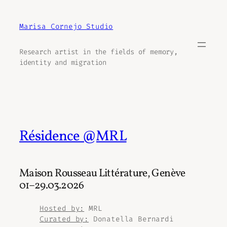
Aller
au
Marisa Cornejo Studio
contenu
Research artist in the fields of memory,
identity and migration
Résidence @MRL
Maison Rousseau Littérature, Genève
01–29.03.2026
Hosted by:
MRL
Curated by:
Donatella Bernardi