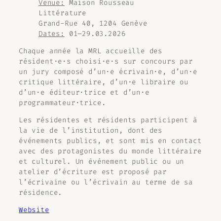
Venue:
Maison Rousseau
Littérature
Grand-Rue 40, 1204 Genève
Dates:
01–29.03.2026
Chaque année la MRL accueille des
résident·e·s choisi·e·s sur concours par
un jury composé d’un·e écrivain·e, d’un·e
critique littéraire, d’un·e libraire ou
d’un·e éditeur·trice et d’un·e
programmateur·trice.
Les résidentes et résidents participent à
la vie de l’institution, dont des
événements publics, et sont mis en contact
avec des protagonistes du monde littéraire
et culturel. Un événement public ou un
atelier d’écriture est proposé par
l’écrivaine ou l’écrivain au terme de sa
résidence.
Website