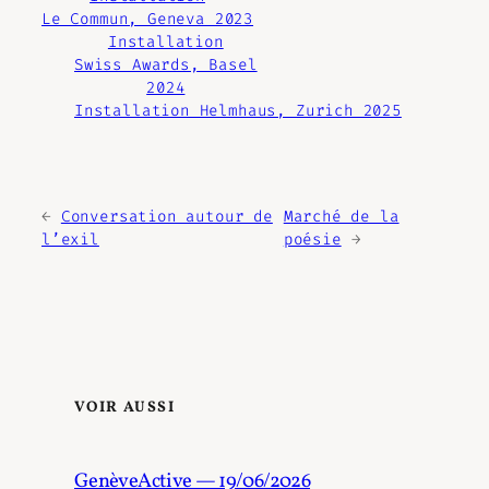
Le Commun, Geneva 2023
Installation
Swiss Awards, Basel
2024
Installation Helmhaus, Zurich 2025
←
Conversation autour de
Marché de la
l’exil
poésie
→
VOIR AUSSI
GenèveActive — 19/06/2026