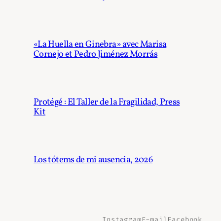
«La Huella en Ginebra» avec Marisa
Cornejo et Pedro Jiménez Morrás
Protégé : El Taller de la Fragilidad, Press
Kit
Los tótems de mi ausencia, 2026
Instagram
E-mail
Facebook