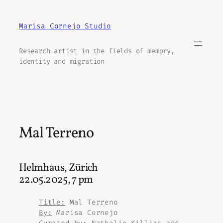
Aller
au
Marisa Cornejo Studio
contenu
Research artist in the fields of memory,
identity and migration
Mal Terreno
Helmhaus, Zürich
22.05.2025, 7 pm
Title:
Mal Terreno
By:
Marisa Cornejo