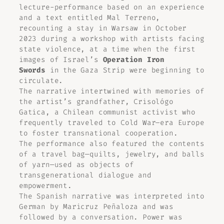
lecture-performance based on an experience
and a text entitled
Mal Terreno
,
recounting a stay in Warsaw in October
2023 during a workshop with artists facing
state violence, at a time when the first
images of Israel’s
Operation Iron
Swords
in the Gaza Strip were beginning to
circulate.
The narrative intertwined with memories of
the artist’s grandfather, Crisológo
Gatica, a Chilean communist activist who
frequently traveled to Cold War–era Europe
to foster transnational cooperation.
The performance also featured the contents
of a travel bag—quilts, jewelry, and balls
of yarn—used as objects of
transgenerational dialogue and
empowerment.
The Spanish narrative was interpreted into
German by Maricruz Peñaloza and was
followed by a conversation. Power was