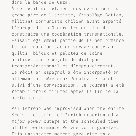
dans la bande de Gaza.
À ce récit se mêlaient des évocations du
grand-père de l’artiste, Crisológo Gatica,
militant communiste chilien ayant arpenté
l’Europe de la Guerre froide afin de
construire une coopération transnationale.
Faisait également partie de la performance
le contenu d’un sac de voyage contenant
quilts, bijoux et pelotes de laine,
utilisés comme objets de dialogue
transgénérationnel et d’empouvoirement.
Le récit en espagnol a été interprété en
allemand par Maricruz Peñaloza et a été
suivi d’une conversation. Le courant a été
rétabli trois minutes après la fin de la
performance.
Mal Terreno
was improvised when the entire
Kreis 1 district of Zurich experienced a
major power outage at the scheduled time
of the performance
Me vuelvo un guñelve
.
This unexpected moment gave rise to a